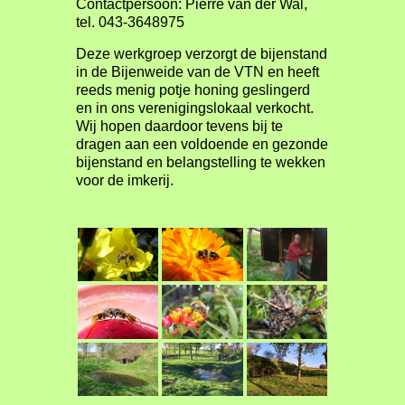
Contactpersoon: Pierre van der Wal,
tel. 043-3648975
Deze werkgroep verzorgt de bijenstand
in de Bijenweide van de VTN en heeft
reeds menig potje honing geslingerd
en in ons verenigingslokaal verkocht.
Wij hopen daardoor tevens bij te
dragen aan een voldoende en gezonde
bijenstand en belangstelling te wekken
voor de imkerij.