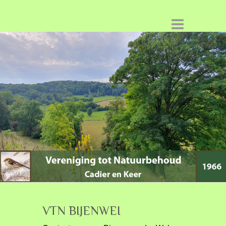
VTN BIJENWEI