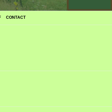
F
CONTACT