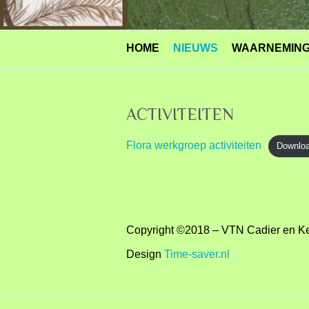
HOME
NIEUWS
WAARNEMIN
ACTIVITEITEN
Flora werkgroep activiteiten
Downlo
Copyright ©2018 – VTN Cadier en K
Design
Time-saver.nl