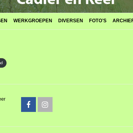
GEN
WERKGROEPEN
DIVERSEN
FOTO’S
ARCHIE
ad
eer