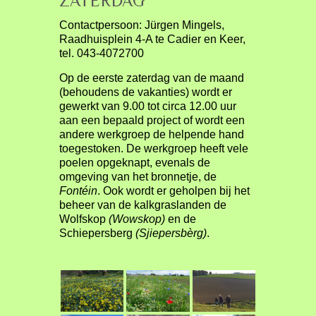
ZATERDAG
Contactpersoon: Jürgen Mingels,
Raadhuisplein 4-A te Cadier en Keer,
tel. 043-4072700
Op de eerste zaterdag van de maand
(behoudens de vakanties) wordt er
gewerkt van 9.00 tot circa 12.00 uur
aan een bepaald project of wordt een
andere werkgroep de helpende hand
toegestoken. De werkgroep heeft vele
poelen opgeknapt, evenals de
omgeving van het bronnetje, de
Fontéin
. Ook wordt er geholpen bij het
beheer van de kalkgraslanden de
Wolfskop
(Wowskop)
en de
Schiepersberg
(Sjiepersbèrg)
.