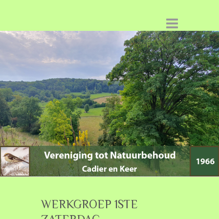
WERKGROEP 1STE