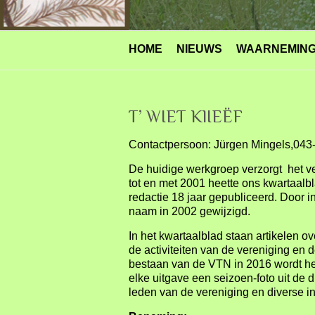
HOME
NIEUWS
WAARNEMIN
T’ WIET KlIEËF
Contactpersoon: Jürgen Mingels,043
De huidige werkgroep verzorgt het v
tot en met 2001 heette ons kwartaalb
redactie 18 jaar gepubliceerd. Door i
naam in 2002 gewijzigd.
In het kwartaalblad staan artikelen 
de activiteiten van de vereniging en
bestaan van de VTN in 2016 wordt het
elke uitgave een seizoen-foto uit de 
leden van de vereniging en diverse in