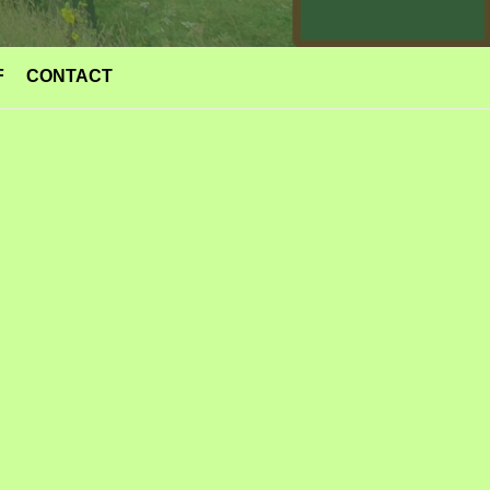
F
CONTACT