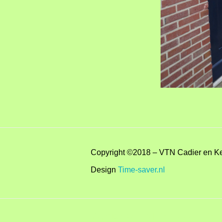
Copyright ©2018 – VTN Cadier en K
Design
Time-saver.nl
Copyright ©2026
| Thema door:
Them