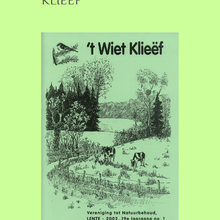
KLIEËF