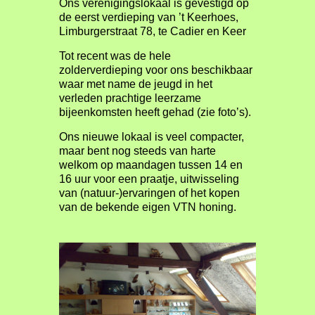
Ons verenigingslokaal is gevestigd op
de eerst verdieping van ’t Keerhoes,
Limburgerstraat 78, te Cadier en Keer
Tot recent was de hele
zolderverdieping voor ons beschikbaar
waar met name de jeugd in het
verleden prachtige leerzame
bijeenkomsten heeft gehad (zie foto’s).
Ons nieuwe lokaal is veel compacter,
maar bent nog steeds van harte
welkom op maandagen tussen 14 en
16 uur voor een praatje, uitwisseling
van (natuur-)ervaringen of het kopen
van de bekende eigen VTN honing.